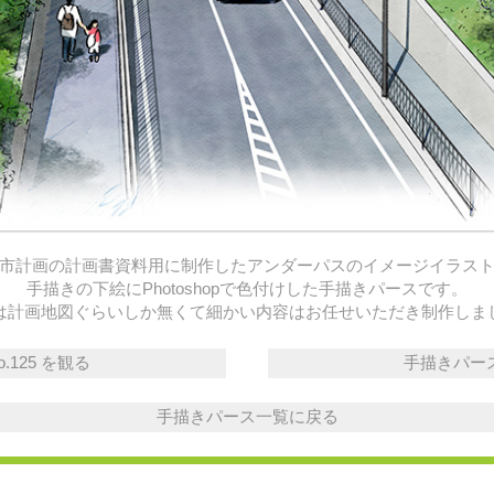
市計画の計画書資料用に制作したアンダーパスのイメージイラス
手描きの下絵にPhotoshopで色付けした手描きパースです。
は計画地図ぐらいしか無くて細かい内容はお任せいただき制作しま
.125 を観る
手描きパースの
手描きパース一覧に戻る