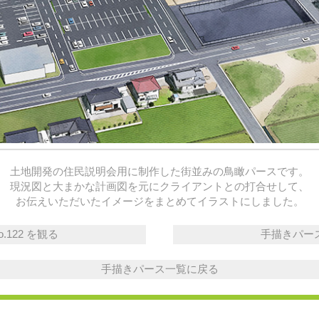
土地開発の住民説明会用に制作した街並みの鳥瞰パースです。
現況図と大まかな計画図を元にクライアントとの打合せして、
お伝えいただいたイメージをまとめてイラストにしました。
.122 を観る
手描きパースの
手描きパース一覧に戻る