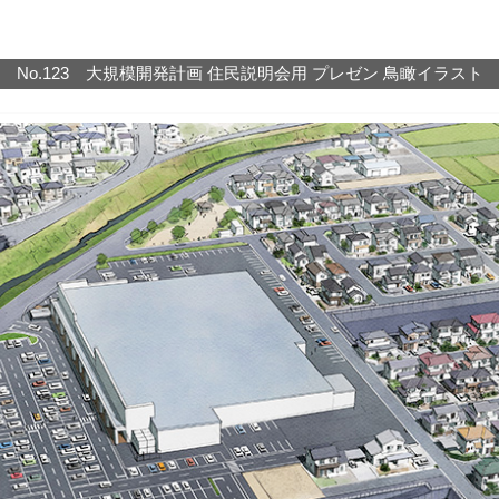
No.123 大規模開発計画 住民説明会用 プレゼン 鳥瞰イラスト