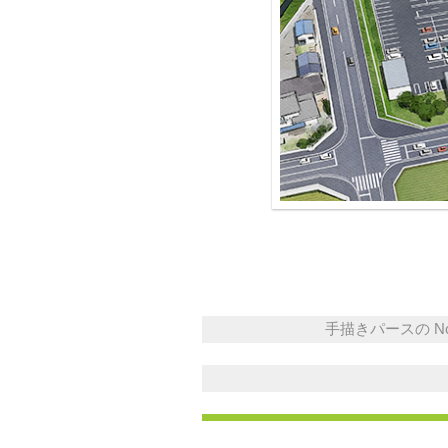
手描きパースの No