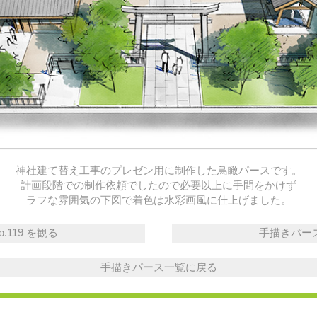
神社建て替え工事のプレゼン用に制作した鳥瞰パースです。
計画段階での制作依頼でしたので必要以上に手間をかけず
ラフな雰囲気の下図で着色は水彩画風に仕上げました。
.119 を観る
手描きパースの
手描きパース一覧に戻る