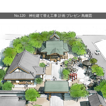
No.120 神社建て替え工事 計画 プレゼン 鳥瞰図