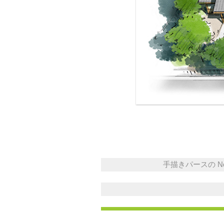
手描きパースの No