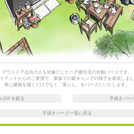
アウトドア志向の人を対象にした一戸建住宅の外観パースです。
イアントからのご要望で、家族での庭キャンプの様子を表現しま
単に建物を描くだけでなく「暮らし」をパースにいたします。
.104 を観る
手描きパースの
手描きパース一覧に戻る