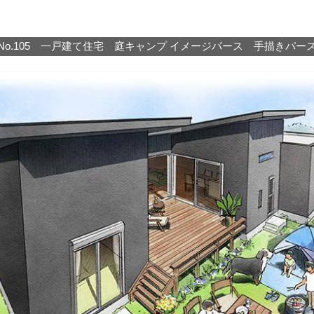
No.105 一戸建て住宅 庭キャンプ イメージパース 手描きパー