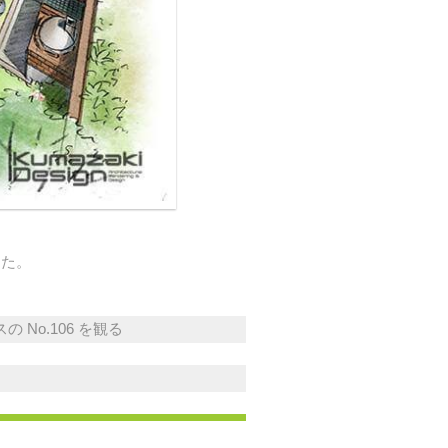
した。
 No.106 を観る