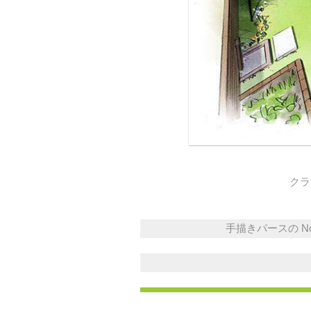
クラ
手描きパースの No