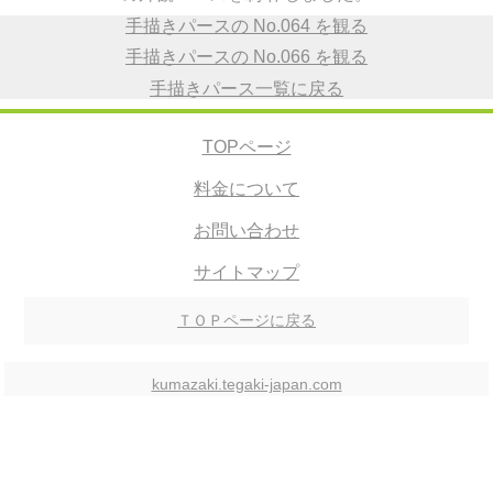
手描きパースの No.064 を観る
手描きパースの No.066 を観る
手描きパース一覧に戻る
TOPページ
料金について
お問い合わせ
サイトマップ
ＴＯＰページに戻る
kumazaki.tegaki-japan.com