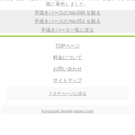
風に着色しました。
手描きパースの No.049 を観る
手描きパースの No.051 を観る
手描きパース一覧に戻る
TOPページ
料金について
お問い合わせ
サイトマップ
ＴＯＰページに戻る
kumazaki.tegaki-japan.com