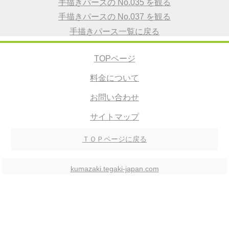
手描きパースの No.035 を観る
手描きパースの No.037 を観る
手描きパース一覧に戻る
TOPページ
料金について
お問い合わせ
サイトマップ
ＴＯＰページに戻る
kumazaki.tegaki-japan.com