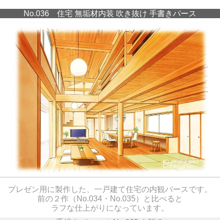
No.036 住宅 無垢材内装 吹き抜け 手書きパース
プレゼン用に製作した、一戸建て住宅の内観パースです。
前の２作（No.034・No.035）と比べると
ラフな仕上がりになっています。