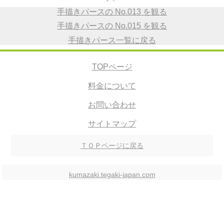
手描きパースの No.013 を観る
手描きパースの No.015 を観る
手描きパース一覧に戻る
TOPページ
料金について
お問い合わせ
サイトマップ
ＴＯＰページに戻る
kumazaki.tegaki-japan.com