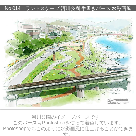
No.014 ランドスケープ 河川公園 手書きパース 水彩画風
河川公園のイメージパースです。
このパースもPhotoshopを使って着色しています。
Photoshopでもこのように水彩画風に仕上げることができま
す。